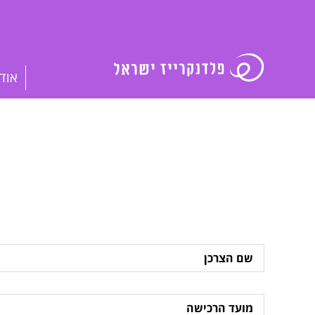
אוד
שם
הצרכן
מועד