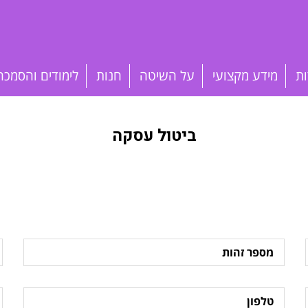
ות
מידע מקצועי
על השיטה
חנות
לימודים והסמכה
ביטול עסקה
מספר
א
זהות
טלפון
ס