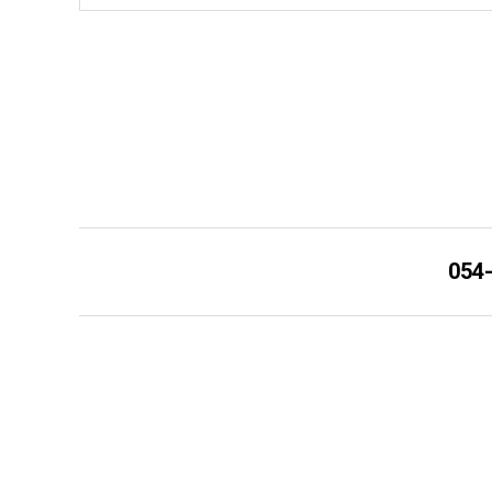
ביטול
054