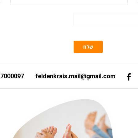
ה
שלח
-7000097
feldenkrais.mail@gmail.com