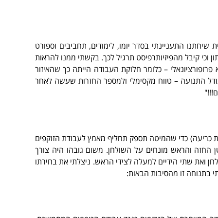
ת שיחתנו התעניינתי בסדר יומו, לימודים, תחביבים וספורט
ון וכי קיבל מהפיזיותרפיסט תרגיל לכך. בקשתי ממנו להראות
פרופורציונאלי – כלומר חלוקת העבודה הייתה כך שהאיזור
ודל התנועה – טווח מקסימלי ולמספר החזרות שעשה לאחר
!!"
חת כריעה) כדי שהמיטה תספק תחליף מאמץ לעבודת הזוקפים
 החזה והראש מונחים על השולחן. משום גובהו היה צורך
חן ואת שתי הידיים למעלה לצידי הראש. ניצלתי את בחירתו
י בתנוחה זו מהסיבות הבאות: