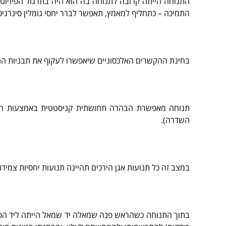
התנוחה הייתה קרובה לתנוחה בה הוא היה בתרגול הפיזיוט
התמיכה – כתחליף למאמץ, תאפשר לברר יחסי גומלין סינרגיסטי
בחינת ההקשרים האלכסוניים שיאפשרו לעקוף את תבניות הנגד
תנוחה מאפשרת הבהרה תחושתית קניסטטית באמצעות היד
השדרה).
במצב זה כל תנועות אגן הירכים תהיינה תנועות יחסיות צמיד
בתוך התנוחה כשהראש פנה שמאלה יד שמאל הייתה ליד הפנים ו