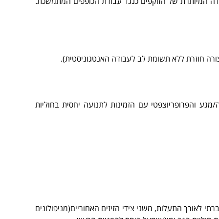
ודה המיותרת של הזוקפים כנגד עבודת הכופפים המתמשכת.
ורה חוזרת ללא תשומת לב לעבודה האנטגוניסטית).
ע והפרופריוצפטי עם הזמינות לתנועה יחסית בחוליות
תי לאורך התעלות, משני צידי הזיזים האחוריים(מניפולונים