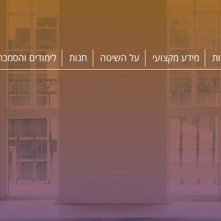
ות
מידע מקצועי
על השיטה
חנות
לימודים והסמכה