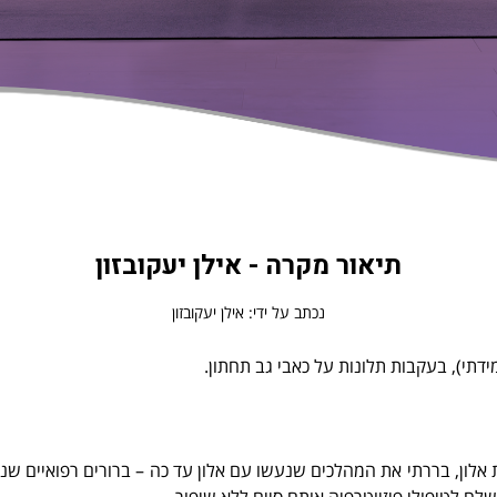
תיאור מקרה - אילן יעקובזון
נכתב על ידי: אילן יעקובזון
דתי), בעקבות תלונות על כאבי גב תחתון.
ון, בררתי את המהלכים שנעשו עם אלון עד כה – ברורים רפואיים שנע