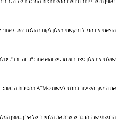
באופן חדשני יותר תחושת ההשתתפות המרכזית של הגב ביחס 
הוצאתי את הגליל וביקשתי מאלון לקום בהולכת האגן לאחור ל
שאלתי את אלון כיצד הוא מרגיש והוא אמר: "גבוה יותר". יכ
את המשך השיעור בחרתי לעשות כ-ATM מהסיבות הבאות:
הרגשתי שזה הדבר שישרת את הלמידה של אלון באופן המלא 