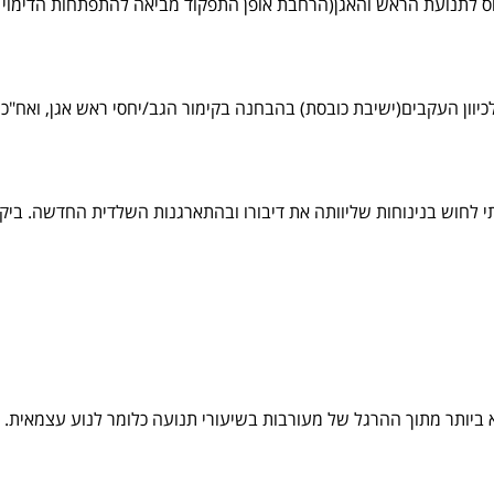
לתנועת הראש והאגן(הרחבת אופן התפקוד מביאה להתפתחות הדימוי הע
כיוון העקבים(ישיבת כובסת) בהבחנה בקימור הגב/יחסי ראש אגן, ואח"כ
ולתי לחוש בנינוחות שליוותה את דיבורו ובהתארגנות השלדית החדשה. ב
ביותר מתוך ההרגל של מעורבות בשיעורי תנועה כלומר לנוע עצמאית.