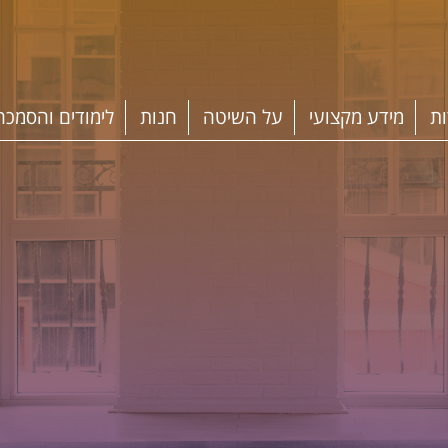
ות
מידע מקצועי
על השיטה
חנות
לימודים והסמכה