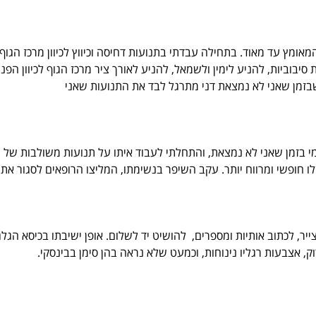
המאומץ עד מאוד. בתחילה עבדתי בתנועות דחיסה וכיווץ לכיוון מרכז הגו
 סיבוביות, להניע לימין ולשמאל, להניע לאורך ציר מרכז הגוף לכיוון ה
בזמן שאני לא נמצאת דני מתרגל לבד את התנועות שאני
 בזמן שאני לא נמצאת, והתחלתי לעבוד איתו על תנועות משולבות של ידי
שלו חופשי ומרווח יותר. עקב השיפר בנשימתו, המליצו הרופאים לסגור את
ר, לכתוב אותיות ומספרים, להושיט יד לשלום. אופן ישיבתו בכיסא הגלגל
, אצבעות רגליו נינוחות, וכמעט שלא נראה בהן סימן בבינסקי.