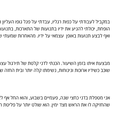
במקביל לעבודתי על כפות רגליו, עבדתי על פגל גופו העליון 
הופחת, יכולתי להניע את ידיו בתנועות של התארכות, בתנועות
ואף לבצע תנועות באופן עצמאי על ידיו. מהאחרות שמעתי ש
מבצעת איתו בזמן השיעור. הכנתי לדני קלטת של תירגול עצמי
שוכב כשידיו ארוכות ונינוחות, נשימתו קלה יותר ובית החזה 
אני מטפלת בדני כחצי שנה, פעמיים בשבוע, והוא החל אף לציי
שהחזיקה לו את הראש מצד ימין. הוא שולט יותר על פליטת רוק