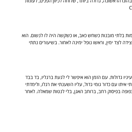
ונו הראשונה, גדולה ביותר, שלוחה לכיוון הפנים, לעומת
עמומות בלתי מובנות כשחש כאב, או כשקשה היה לו לנשום. הוא
דה לצד ימין, וראשו נופל ימינה לאחור. בשיעורים נתתי
ניו גדולות. עם הזמן הוא איפשר לי לגעת ברגליו, בד בבד
יתו עם כדור גומי גדול, עליו השענתי את רגלו, ולימדתי
 כפופה בפיסוק רחב, ברוחב האגן, בלי לנטות שמאלה. לאחר