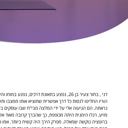
דני , בחור צעיר בן 26, נפצע בתאונת דרכי
הוריו החליטו לנסות כל דרך אפשרית שתוציא אותו ממצבו ותשפר
נראתה. הם הגיעוה אלי על ידי המלצה מבי"ח שבו עוסקים בשיט
מזיע. רגלו הימנית היתה מכופפת, כך שהברך קרובה מאוד אל
ברוטציה נוקשה שמאלה. מפרק הירך היה קשיח ביותר. אמו סיפ