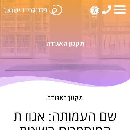
טלפון
תפריט
תקנון האגודה
תקנון האגודה
שם העמותה: אגודת