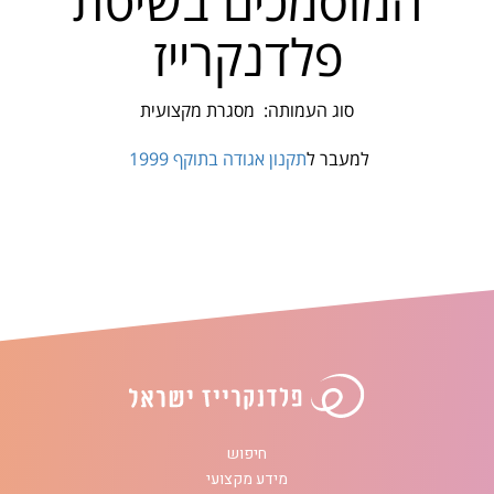
המוסמכים בשיטת
פלדנקרייז
סוג העמותה: מסגרת מקצועית
למעבר ל
תקנון אגודה בתוקף 1999
חיפוש
מידע מקצועי