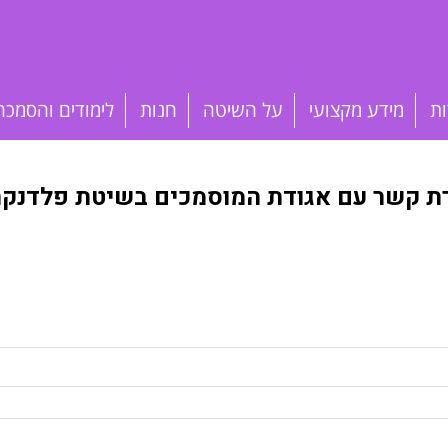
ות
מידע מקצועי
על השיטה
חנות
לימודים והסמכה
רת קשר עם אגודת המוסמכים בשיטת פלדנקרי