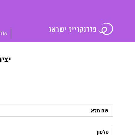
אוד
יצי
שם
מלא
טלפון