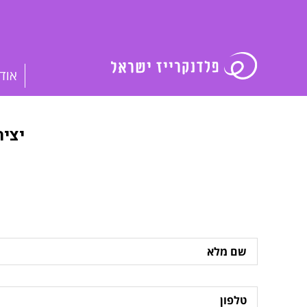
אוד
יצי
שם
מלא
טלפון