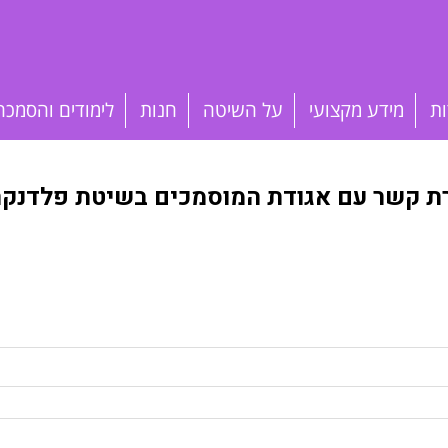
ות
מידע מקצועי
על השיטה
חנות
לימודים והסמכה
רת קשר עם אגודת המוסמכים בשיטת פלדנקרי