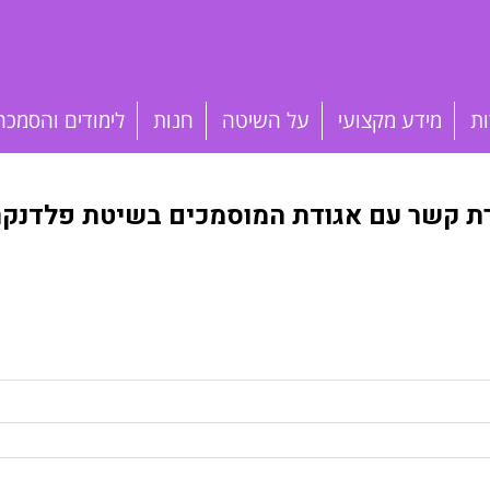
ות
מידע מקצועי
על השיטה
חנות
לימודים והסמכה
רת קשר עם אגודת המוסמכים בשיטת פלדנקרי