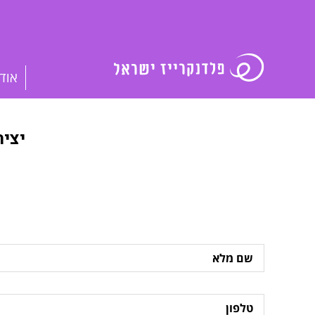
אוד
יצי
שם
מלא
טלפון