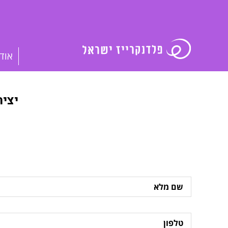
אוד
יצי
שם
מלא
טלפון