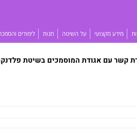
ות
מידע מקצועי
על השיטה
חנות
לימודים והסמכה
רת קשר עם אגודת המוסמכים בשיטת פלדנקרי