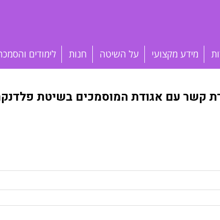
ות
מידע מקצועי
על השיטה
חנות
לימודים והסמכה
רת קשר עם אגודת המוסמכים בשיטת פלדנקרי