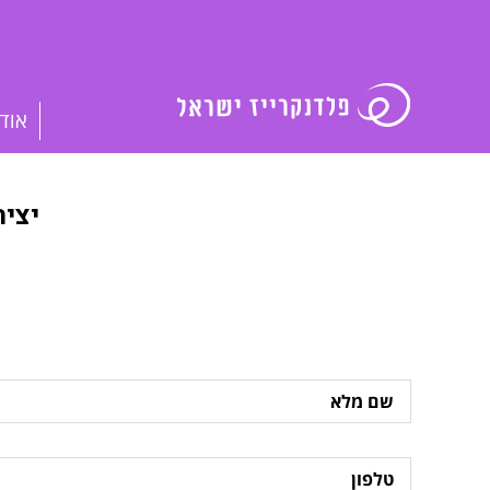
אוד
יצי
שם
מלא
טלפון