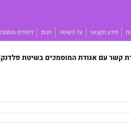
ות
מידע מקצועי
על השיטה
חנות
לימודים והסמכה
רת קשר עם אגודת המוסמכים בשיטת פלדנקרי