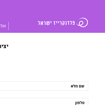
אוד
יצי
שם
מלא
טלפון