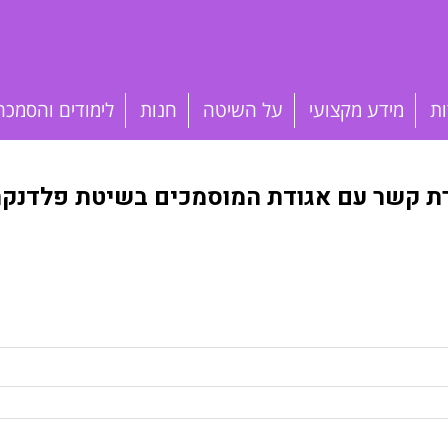
ות
מידע מקצועי
על השיטה
חנות
לימודים והסמכה
רת קשר עם אגודת המוסמכים בשיטת פלדנקרי