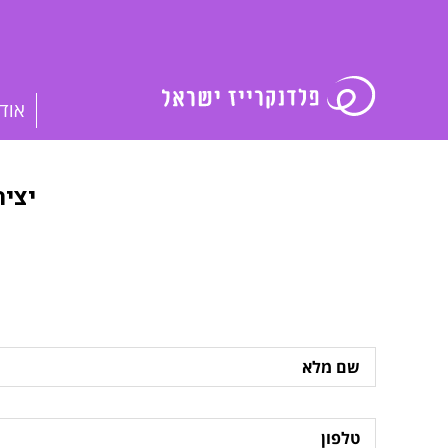
אוד
יצי
שם
מלא
טלפון