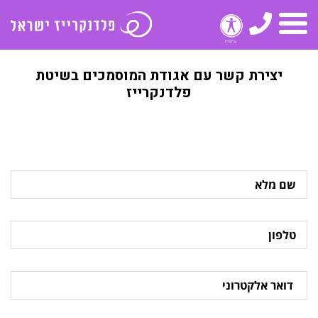
טלפון
תפריט
יצירת קשר עם אגודת המוסמכים בשיטת
פלדנקרייז
שם
מלא
טלפון
דואר
אלקטרוני