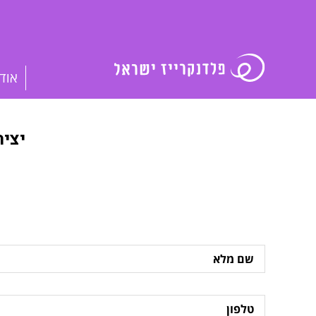
אוד
יצי
שם
מלא
טלפון