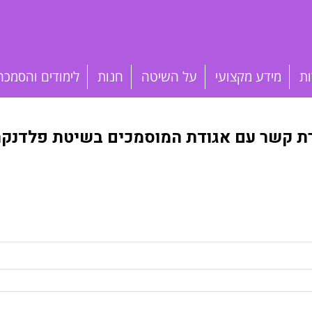
ות
מידע מקצועי
על השיטה
חנות
לימודים והסמכה
רת קשר עם אגודת המוסמכים בשיטת פלדנקרי