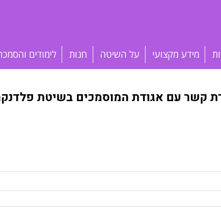
ות
מידע מקצועי
על השיטה
חנות
לימודים והסמכה
רת קשר עם אגודת המוסמכים בשיטת פלדנקרי