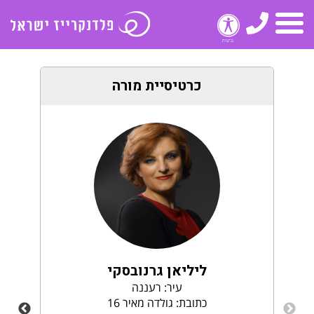
טלפון
תפריט
כרטיסיית מורה
ליליאן גרנובסקי
עיר: רעננה
כתובת: גולדה מאיר 16