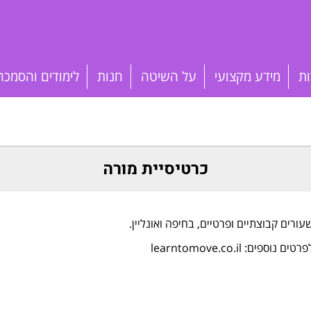
ות
מידע מקצועי
על השיטה
חנות
לימודים והסמכה
כרטיסיית מורה
עורים קבוצתיים ופרטיים, בחיפה ואונליין.
רטים נוספים: learntomove.co.il