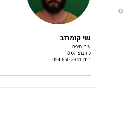
שי קומרוב
עיר: חיפה
כתובת: הס 18
נייד: 054-650-2341