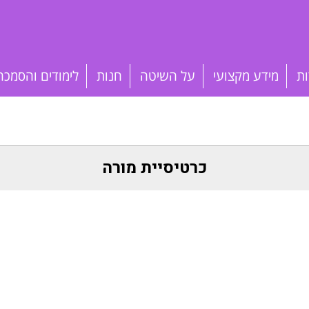
ות
מידע מקצועי
על השיטה
חנות
לימודים והסמכה
כרטיסיית מורה