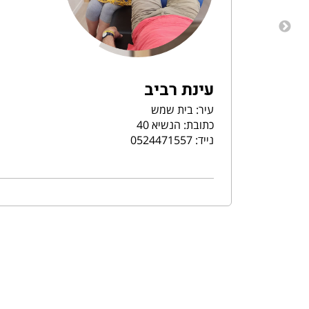
עינת רביב
עיר: בית שמש
כתובת: הנשיא 40
נייד: 0524471557