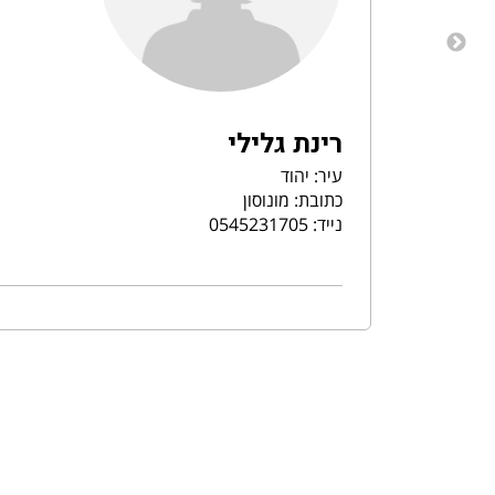
רינת גלילי
עיר: יהוד
כתובת: מונוסון
נייד: 0545231705