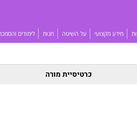
ות
מידע מקצועי
על השיטה
חנות
לימודים והסמכה
כרטיסיית מורה