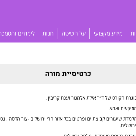
ות
מידע מקצועי
על השיטה
חנות
לימודים והסמכה
כרטיסיית מורה
וגרת הקורס של ד״ר אילת אלמגור וענת קריבין .
וזיקאית ואמא.
למדת שיעורים קבוצתיים ופרטים בכל אזור הרי ירושלים -צור הדסה , נ
ירושלים.
ובדת בקופח מאוחדת -מלחה ירושלים.