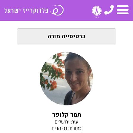
טלפון
תפריט
כרטיסיית מורה
תמר קלופר
עיר: ירושלים
כתובת: נס הרים