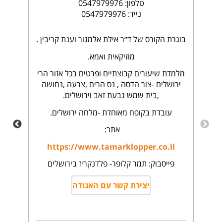
טלפון: 0547979976
נייד: 0547979976
בוגרת הקורס של ד״ר אילת אלמגור וענת קריבין .
מוזיקאית ואמא.
מלמדת שיעורים קבוצתיים ופרטים בכל אזור הרי
ירושלים -צור הדסה , נס הרים ,צרעה ,נחושה
,בית שמש גבעת זאב וירושלים.
עובדת בקופח מאוחדת -מלחה ירושלים.
אתר:
https://www.tamarklopper.co.il
פייסבוק: תמר קלופר- פלדנקריז בירושלים
יצירת קשר עם האגודה