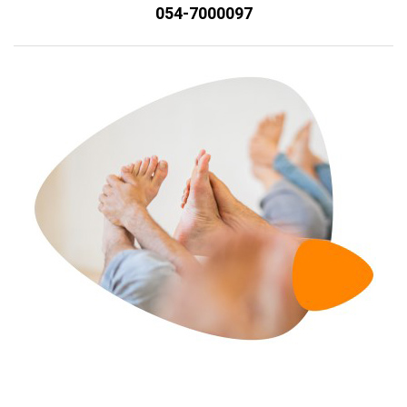
054-7000097