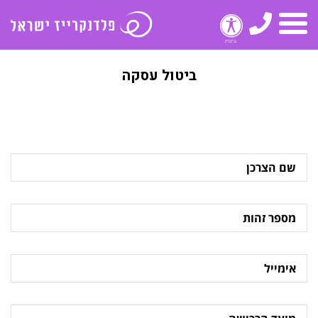
טלפון
תפריט
ביטול עסקה
שם
הצרכן
מספר
זהות
אימייל
מועד