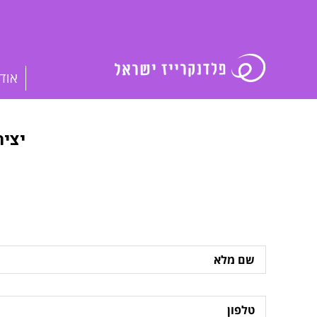
אוד
יצי
שם
מלא
טלפון