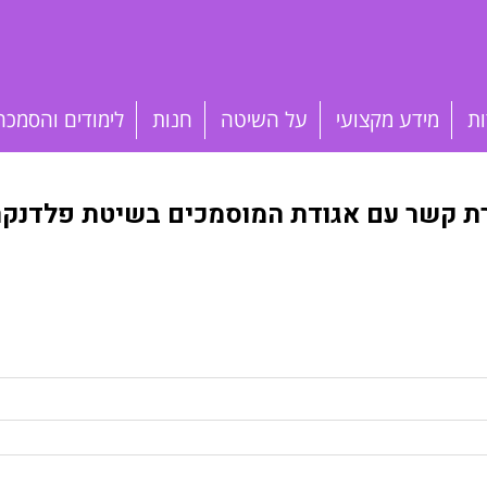
ות
מידע מקצועי
על השיטה
חנות
לימודים והסמכה
רת קשר עם אגודת המוסמכים בשיטת פלדנקרי