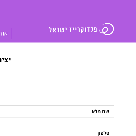
אוד
יצי
שם
מלא
טלפון