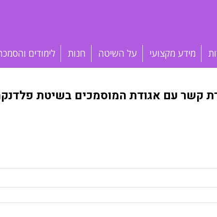
ות
מידע מקצועי
על השיטה
חנות
לימודים והסמכה
רת קשר עם אגודת המוסמכים בשיטת פלדנקרי