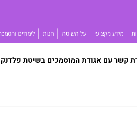
ות
מידע מקצועי
על השיטה
חנות
לימודים והסמכה
רת קשר עם אגודת המוסמכים בשיטת פלדנקרי