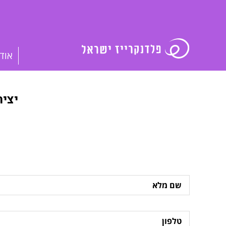
אוד
יצי
שם
מלא
טלפון