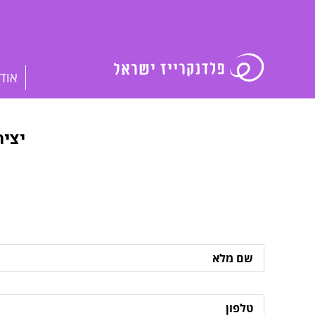
אוד
יצי
שם
מלא
טלפון