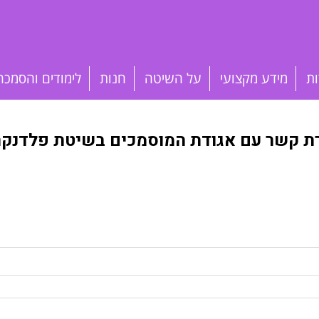
ות
מידע מקצועי
על השיטה
חנות
לימודים והסמכה
רת קשר עם אגודת המוסמכים בשיטת פלדנקרי