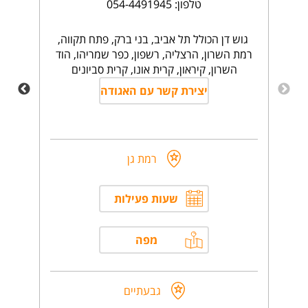
טלפון: 054-4491945
גוש דן הכולל תל אביב, בני ברק, פתח תקווה,
רמת השרון, הרצליה, רשפון, כפר שמריהו, הוד
השרון, קיראון, קרית אונו, קרית סביונים
יצירת קשר עם האגודה
רמת גן
שעות פעילות
מפה
גבעתיים