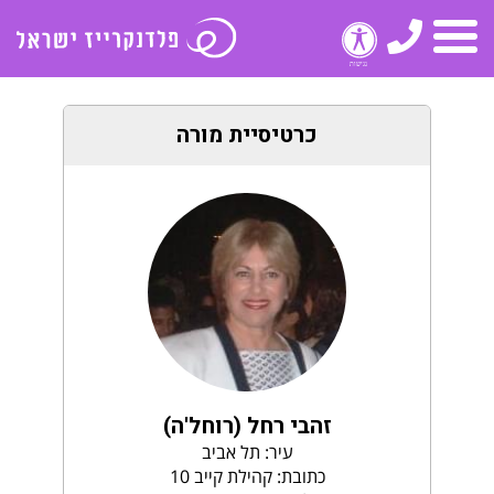
טלפון
תפריט
כרטיסיית מורה
זהבי רחל (רוחל'ה)
עיר: תל אביב
כתובת: קהילת קייב 10